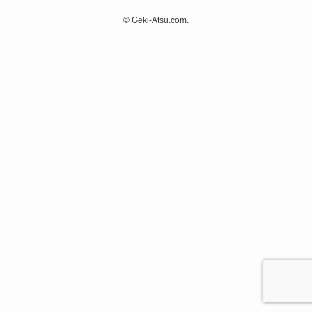
©
Geki-Atsu.com.